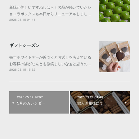
新緑が美しいですねしばらく欠品が続いていたシ
ョコラボックスも本日からリニューアルしまし…
2026.05.15 04:44
ギフトシーズン
毎年ホワイトデーが近づくとお返しを考えている
お客様の姿がなんとも微笑ましいなぁと思うの…
2026.03.15 15:32
2025.05.07 16:07
2025.03.28 04:48
5月のカレンダー
婦人画報様にて