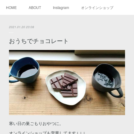
HOME
ABOUT
Instagram
オンラインショップ
2021.01.20 23:08
おうちでチョコレート
寒い日の巣ごもりおやつに。
オンラインショップも営業してます↓↓↓