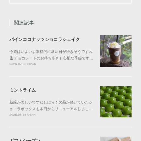
関連記事
パインココナッツショコラシェイク
今週はいよいよ本格的に暑い日が続きそうですね
🏖️チョコレートのお持ち歩きも心配な季節です…
2026.07.08 06:46
ミントライム
新緑が美しいですねしばらく欠品が続いていたシ
ョコラボックスも本日からリニューアルしまし…
2026.05.15 04:44
ギフトシーズン