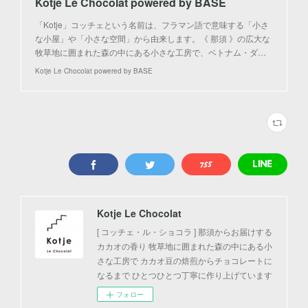
Kotje Le Chocolat powered by BASE
「Kotje」コッチェという名前は、フラマン語で意味する「小さ
な小屋」や「小さな空間」から由来します。《 那須 》の広大な
牧草地に囲まれた森の中にある小さな工房で、ベトナム・ダ…
Kotje Le Chocolat powered by BASE
Kotje Le Chocolat
[ コッチェ・ル・ショコラ ] 那須からお届けする
カカオの香り 牧草地に囲まれた森の中にある小
さな工房で カカオ豆の焙煎からチョコレートに
なるまで ひとつひとつ丁寧に作り上げています
フォロー