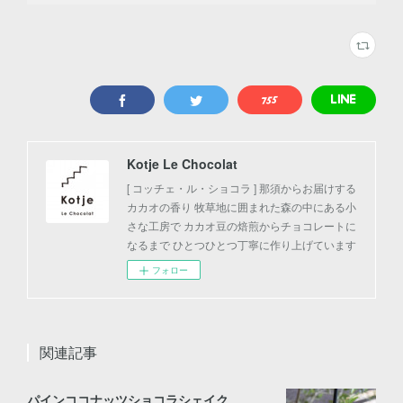
Kotje Le Chocolat
[ コッチェ・ル・ショコラ ] 那須からお届けする
カカオの香り 牧草地に囲まれた森の中にある小
さな工房で カカオ豆の焙煎からチョコレートに
なるまで ひとつひとつ丁寧に作り上げています
フォロー
関連記事
パインココナッツショコラシェイク