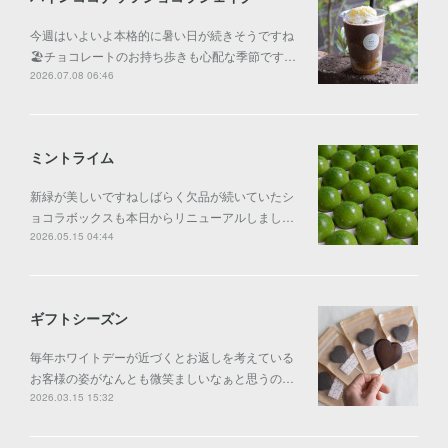
今週はいよいよ本格的に暑い日が続きそうですね
🏖️チョコレートのお持ち歩きも心配な季節です…
2026.07.08 06:46
ミントライム
新緑が美しいですねしばらく欠品が続いていたシ
ョコラボックスも本日からリニューアルしまし…
2026.05.15 04:44
ギフトシーズン
毎年ホワイトデーが近づくとお返しを考えている
お客様の姿がなんとも微笑ましいなぁと思うの…
2026.03.15 15:32