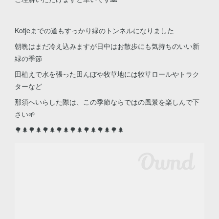
Kotjeまでの道もすっかり緑のトンネルになりました
朝晩はまだ冷え込みますが日中はお散歩にも気持ちのいい新
緑の季節
田植えで水を張った田んぼや牧草地には牧草ロールやトラク
ターなど
那須へいらした際は、この季節ならではの風景を楽しんで下
さい🌱
🌳🌲🌳🌲🌳🌲🌳🌲🌳🌲🌳🌲🌳🌲🌳🌲