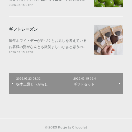
2026.05.15 04:44
ギフトシーズン
毎年ホワイトデーが近づくとお返しを考えている
お客様の姿がなんとも微笑ましいなぁと思うの…
2026.03.15 15:32
2025.05.23 04:32
2025.05.15 06:41
栃木三鷹とうがらし
ギフトセット
© 2020 Kotje Le Chocolat