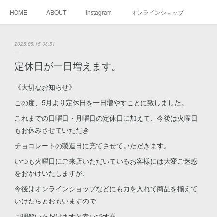
HOME
ABOUT
Instagram
オンラインショップ
2025.05.15 06:51
定休日が一日増えます。
《大切なお知らせ》
この度、5月より定休日を一日増やすことに致しました。
これまでの日曜日・月曜日の定休日に加えて、今後は火曜日
もお休みさせていただき
チョコレートの製造日に充てさせていただきます。
いつも火曜日にご来店いただいているお客様には大変ご迷惑
をおかけいたしますが、
今後はオンラインショップなどにも力を入れて商品を揃えて
いけたらとおもいますので
ご理解いただけますと幸いです🙇