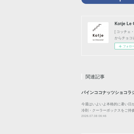
Kotje Le
[ コッチ
からチョコ
フォロ
関連記事
パインココナッツショコラ
今週はいよいよ本格的に暑い日が
冷剤・クーラーボックスをご持
2026.07.08 06:46