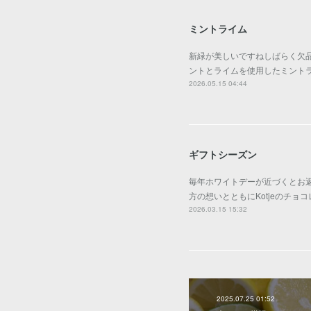
ミントライム
新緑が美しいですねしばらく欠
ントとライムを使用したミントラ
2026.05.15 04:44
ギフトシーズン
毎年ホワイトデーが近づくとお
方の想いとともにKotjeのチ
2026.03.15 15:32
2025.07.25 01:52