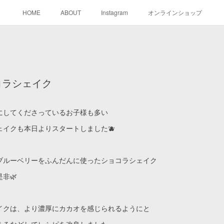
HOME
ABOUT
Instagram
オンラインショップ
コラシェイク
にしてくださっているお子様も多い
イクも本日よりスタートしました🫐
ブルーベリーをふんだんに使ったショコラシェイク
非🌿
イクは、より濃厚にカカオを感じられるようにと