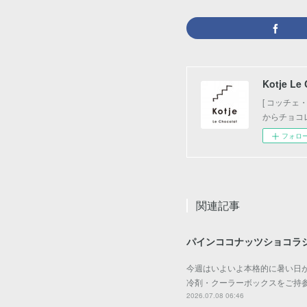
Kotje Le
[ コッチ
からチョコ
フォロ
関連記事
パインココナッツショコラ
今週はいよいよ本格的に暑い日が
冷剤・クーラーボックスをご持
2026.07.08 06:46