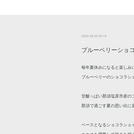
2025.08.06 06:19
ブルーベリーショ
毎年夏休みになると楽しみ
ブルーベリーのショコラシェ
甘酸っぱい那須塩原市産の
那須で過ごす夏の思い出に是
ベースとなるショコラシェ