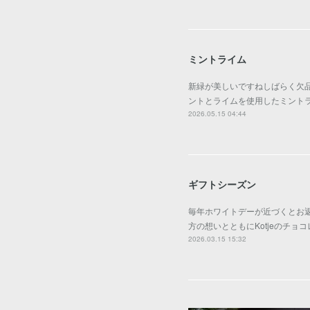
ミントライム
新緑が美しいですねしばらく欠
ントとライムを使用したミントラ
2026.05.15 04:44
ギフトシーズン
毎年ホワイトデーが近づくとお
方の想いとともにKotjeのチ
2026.03.15 15:32