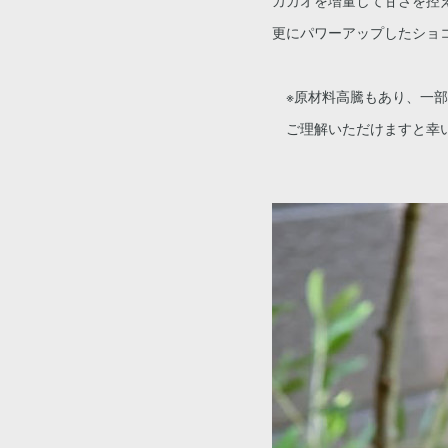
カカオを増量して甘さを控
更にパワーアップしたショ
※原材料高騰もあり、一部
ご理解いただけますと幸