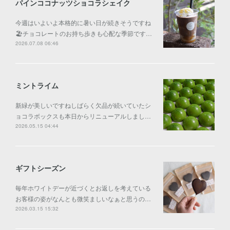
パインココナッツショコラシェイク
今週はいよいよ本格的に暑い日が続きそうですね
🏖️チョコレートのお持ち歩きも心配な季節です…
2026.07.08 06:46
ミントライム
新緑が美しいですねしばらく欠品が続いていたシ
ョコラボックスも本日からリニューアルしまし…
2026.05.15 04:44
ギフトシーズン
毎年ホワイトデーが近づくとお返しを考えている
お客様の姿がなんとも微笑ましいなぁと思うの…
2026.03.15 15:32