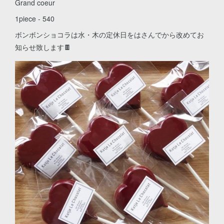
Grand coeur
1piece - 540
ボンボンショコラは水・木の定休日をはさんでから改めてお
知らせ致します🍫