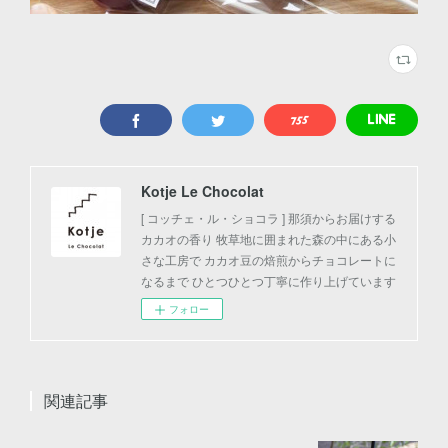
Kotje Le Chocolat
[ コッチェ・ル・ショコラ ] 那須からお届けする
カカオの香り 牧草地に囲まれた森の中にある小
さな工房で カカオ豆の焙煎からチョコレートに
なるまで ひとつひとつ丁寧に作り上げています
フォロー
関連記事