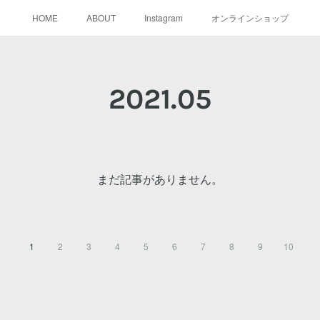
HOME
ABOUT
Instagram
オンラインショップ
2021
.
05
まだ記事がありません。
1
2
3
4
5
6
7
8
9
10