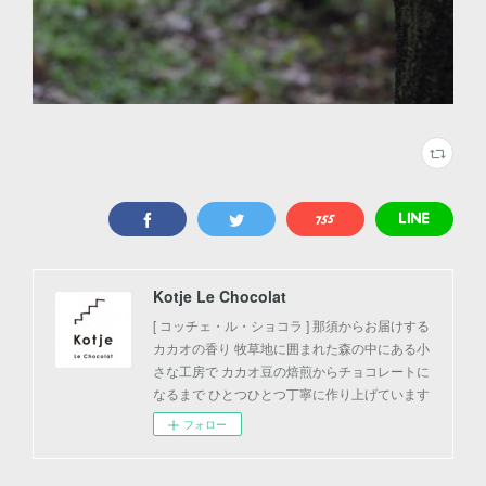
Kotje Le Chocolat
[ コッチェ・ル・ショコラ ] 那須からお届けする
カカオの香り 牧草地に囲まれた森の中にある小
さな工房で カカオ豆の焙煎からチョコレートに
なるまで ひとつひとつ丁寧に作り上げています
フォロー