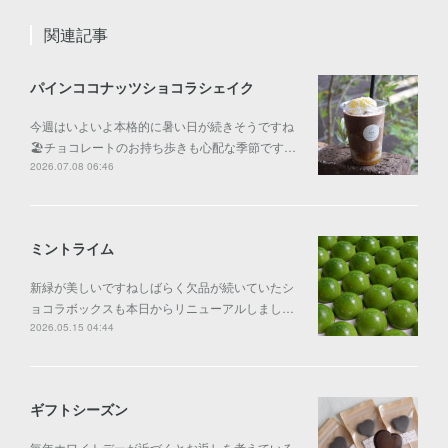
関連記事
パインココナッツショコラシェイク
今週はいよいよ本格的に暑い日が続きそうですね
🏖️チョコレートのお持ち歩きも心配な季節です…
2026.07.08 06:46
ミントライム
新緑が美しいですねしばらく欠品が続いていたシ
ョコラボックスも本日からリニューアルしまし…
2026.05.15 04:44
ギフトシーズン
毎年ホワイトデーが近づくとお返しを考えている