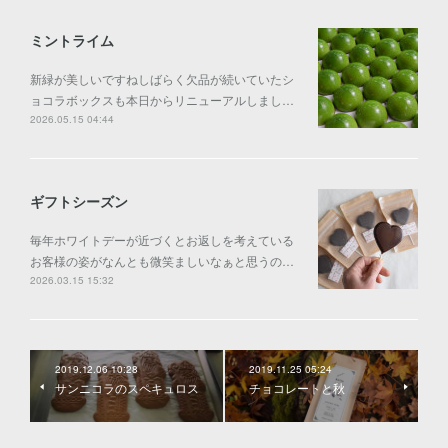
ミントライム
新緑が美しいですねしばらく欠品が続いていたシ
ョコラボックスも本日からリニューアルしまし…
2026.05.15 04:44
ギフトシーズン
毎年ホワイトデーが近づくとお返しを考えている
お客様の姿がなんとも微笑ましいなぁと思うの…
2026.03.15 15:32
2019.12.06 10:28
2019.11.25 05:24
サンニコラのスペキュロス
チョコレートと秋