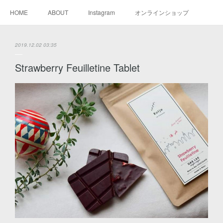
HOME
ABOUT
Instagram
オンラインショップ
2019.12.02 03:35
Strawberry Feuilletine Tablet