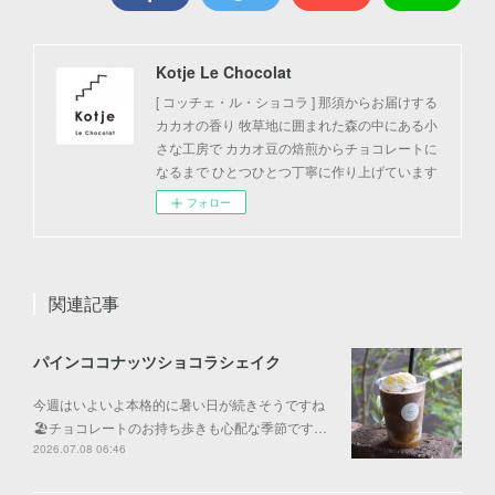
Kotje Le Chocolat
[ コッチェ・ル・ショコラ ] 那須からお届けする
カカオの香り 牧草地に囲まれた森の中にある小
さな工房で カカオ豆の焙煎からチョコレートに
なるまで ひとつひとつ丁寧に作り上げています
フォロー
関連記事
パインココナッツショコラシェイク
今週はいよいよ本格的に暑い日が続きそうですね
🏖️チョコレートのお持ち歩きも心配な季節です…
2026.07.08 06:46